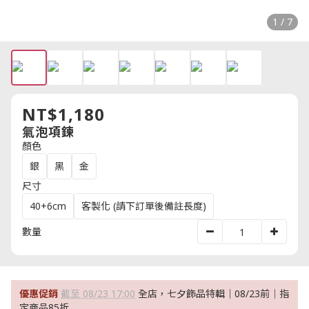
1 / 7
NT$1,180
氣泡項鍊
顏色
銀
黑
金
尺寸
40+6cm
客製化 (請下訂單後備註長度)
數量
優惠促銷
截至 08/23 17:00
全店，七夕飾品特輯｜08/23前｜指
定商品85折