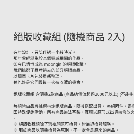
絕版收藏組 (隨機商品 2入)
有些設計，只陪伴過一小段時光。
那些曾經誕生於某個靈感瞬間的作品，
如今已悄悄成為 moorigin 的絕版收藏。
我們挑選了品牌過去的部分絕版商品，
以簡單卡片包裝重新整理，
這也許是它們最後一次被收藏的機會。
────────────────────────
絕版收藏組 含隨機2款商品 (商品總價值超過2000元以上) (不能指
────────────────────────
每組皆由品牌挑選指定絕版商品，隨機搭配出貨， 每組兩件，盡
因特殊促銷活動，所有商品無法客製、耳環以原形式出貨無修改
-
※ 絕版收藏組除了瑕疵問題可換貨，皆無退換貨服務。
※ 瑕疵商品以隨機換貨為原則，不一定會是原來的商品。