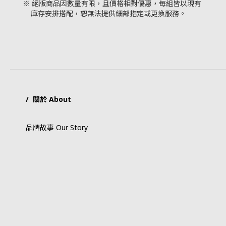
※ 絕版商品因數量有限，且價格相對優惠，每組皆以現有
庫存安排搭配，恕無法提供細部指定或更換服務。
/ 關於 About
品牌故事 Our Story