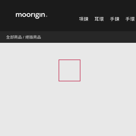
項鍊
耳環
手鍊
手環
全部商品
/
絕版商品