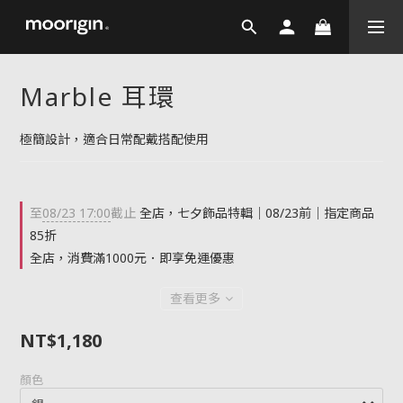
Marble 耳環
極簡設計，適合日常配戴搭配使用
至
08/23 17:00
截止
全店，七夕飾品特輯｜08/23前｜指定商品
85折
全店，消費滿1000元．即享免運優惠
查看更多
NT$1,180
顏色