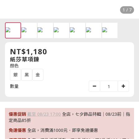
1 / 7
NT$1,180
紙莎草項鍊
顏色
銀
黑
金
數量
優惠促銷
截至 08/23 17:00
全店，七夕飾品特輯｜08/23前｜指
定商品85折
免運優惠
全店，消費滿1000元．即享免運優惠