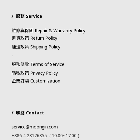
/ 服務 Service
維修與保固 Repair & Warranty Policy
退貨政策 Return Policy
運送政策 Shipping Policy
-
服務條款 Terms of Service
隱私政策 Privacy Policy
企業訂製 Customization
/ 聯絡 Contact
service@moorigin.com
+886 4 23176355 ( 10:00~17:00 )