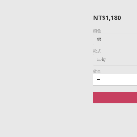
NT$1,180
顏色
款式
數量