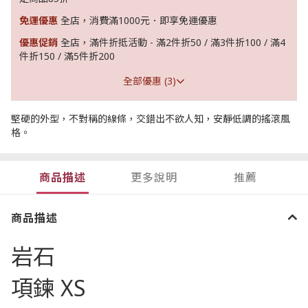
免運優惠
全店，消費滿1000元．即享免運優惠
優惠促銷
全店，滿件折抵活動 - 滿2件折50 / 滿3件折100 / 滿4
件折150 / 滿5件折200
全部優惠 (3)
堅硬的外型，不對稱的線條，交錯出不欲人知，安靜低調的搖滾風
格。
商品描述
更多說明
推薦
商品描述
岩石
項鍊 XS