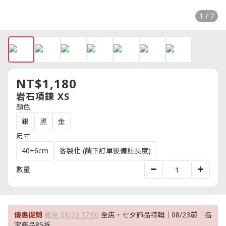
1 / 7
NT$1,180
岩石項鍊 XS
顏色
銀
黑
金
尺寸
40+6cm
客製化 (請下訂單後備註長度)
數量
優惠促銷
截至 08/23 17:00
全店，七夕飾品特輯｜08/23前｜指
定商品85折