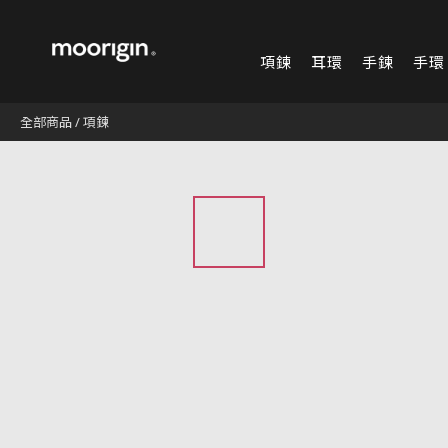
項鍊
耳環
手鍊
手環
全部商品
/
項鍊