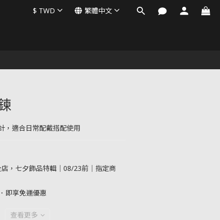
$
TWD
繁體中文
項鍊
計，適合日常配戴搭配使用
店，七夕飾品特輯｜08/23前｜指定商
元．即享免運優惠
查看更多