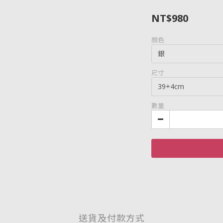
NT$980
顏色
尺寸
數量
送貨及付款方式