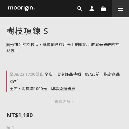
樹枝項鍊 S
圓形排列的樹枝狀，就像倒映在月光上的剪影，散發著優雅的神
秘感。
至
08/23 17:00
截止
全店，七夕飾品特輯｜08/23前｜指定商品
85折
全店，消費滿1000元．即享免運優惠
查看更多
NT$1,180
顏色