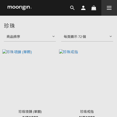
珍珠
商品排序
每頁顯示 72 個
珍珠項鍊 (單顆)
珍珠戒指