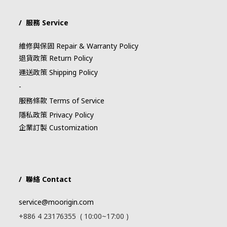
/ 服務 Service
維修與保固 Repair & Warranty Policy
退貨政策 Return Policy
運送政策 Shipping Policy
-
服務條款 Terms of Service
隱私政策 Privacy Policy
企業訂製 Customization
/ 聯絡 Contact
service@moorigin.com
+886 4 23176355 ( 10:00~17:00 )