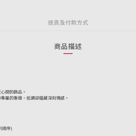
送貨及付款方式
商品描述
近心間的飾品。
你專屬的象徵，低調卻蘊藏深刻情感。
順序)