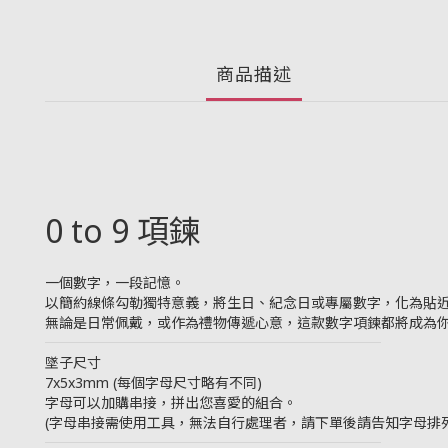
商品描述
0 to 9 項鍊
一個數字，一段記憶。
以簡約線條勾勒獨特意義，將生日、紀念日或專屬數字，化為貼
無論是日常佩戴，或作為禮物傳遞心意，這款數字項鍊都將成為
────────────────────────
墜子尺寸
7x5x3mm (每個字母尺寸略有不同)
字母可以加購串接，拼出您喜愛的組合。
(字母串接需使用工具，無法自行處理者，請下單後請告知字母排列
────────────────────────