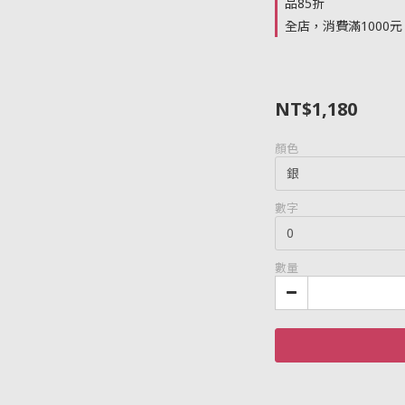
品85折
全店，消費滿1000
NT$1,180
顏色
數字
數量