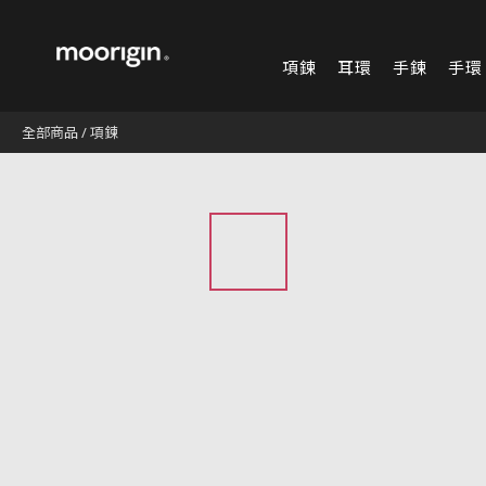
項鍊
耳環
手鍊
手環
全部商品
/
項鍊