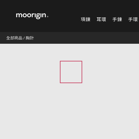
項鍊
耳環
手鍊
手環
全部商品
/
胸針