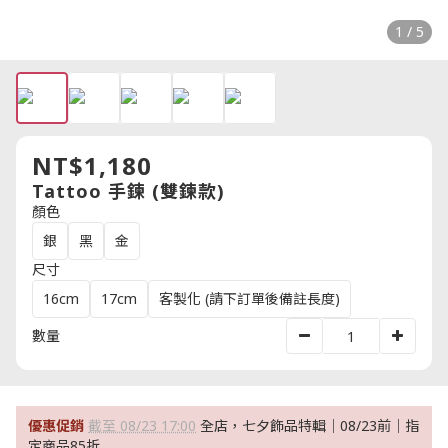
1 / 5
NT$1,180
Tattoo 手鍊 (雙鍊款)
顏色
銀
黑
金
尺寸
16cm
17cm
客製化 (請下訂單後備註長度)
數量
優惠促銷
截至 08/23 17:00
全店，七夕飾品特輯｜08/23前｜指
定商品85折