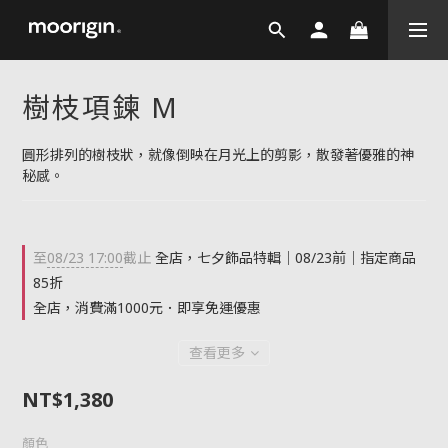
樹枝項鍊 M
圓形排列的樹枝狀，就像倒映在月光上的剪影，散發著優雅的神
秘感。
至
08/23 17:00
截止
全店，七夕飾品特輯｜08/23前｜指定商品
85折
全店，消費滿1000元．即享免運優惠
查看更多
NT$1,380
顏色