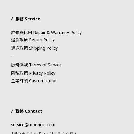
/ 服務 Service
維修與保固 Repair & Warranty Policy
退貨政策 Return Policy
運送政策 Shipping Policy
-
服務條款 Terms of Service
隱私政策 Privacy Policy
企業訂製 Customization
/ 聯絡 Contact
service@moorigin.com
+886 4 23176355 ( 10:00~17:00 )